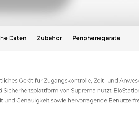
che Daten
Zubehör
Peripheriegeräte
ittliches Gerät für Zugangskontrolle, Zeit- und Anwe
d Sicherheitsplattform von Suprema nutzt. BioStation
t und Genauigkeit sowie hervorragende Benutzerfreu