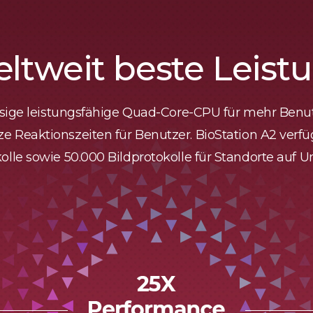
ltweit beste Leist
assige leistungsfähige Quad-Core-CPU für mehr Benu
ze Reaktionszeiten für Benutzer. BioStation A2 verfü
olle sowie 50.000 Bildprotokolle für Standorte auf