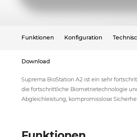
Funktionen
Konfiguration
Technis
Download
Suprema BioStation A2 ist ein sehr fortschr
die fortschrittliche Biometrietechnologie un
Abgleichleistung, kompromisslose Sicherhei
Funktionen