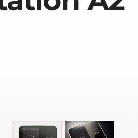
tation A2