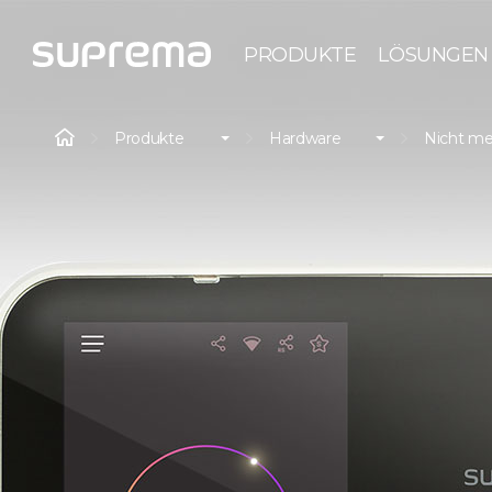
PRODUKTE
LÖSUNGEN
Produkte
Hardware
Nicht me