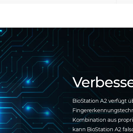
Verbesse
BioStation A2 verfügt ü
Fingererkennungstechn
Kombination aus propri
kann BioStation A2 fals