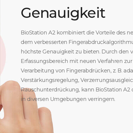
Genauigkeit
BioStation A2 kombiniert die Vorteile des 
dem verbesserten Fingerabdruckalgorithm
höchste Genauigkeit zu bieten. Durch den 
Erfassungsbereich mit neuen Verfahren zur
Verarbeitung von Fingerabdrücken, z. B. ada
Verstärkungsregelung, Verzerrungsausglei
Rauschunterdrückung, kann BioStation A2 d
in diversen Umgebungen verringern.