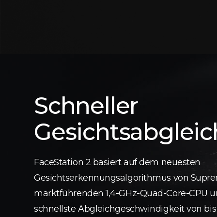
Schneller
Gesichtsabgleic
FaceStation 2 basiert auf dem neuesten
Gesichtserkennungsalgorithmus von Supr
marktführenden 1,4-GHz-Quad-Core-CPU und
schnellste Abgleichgeschwindigkeit von bis