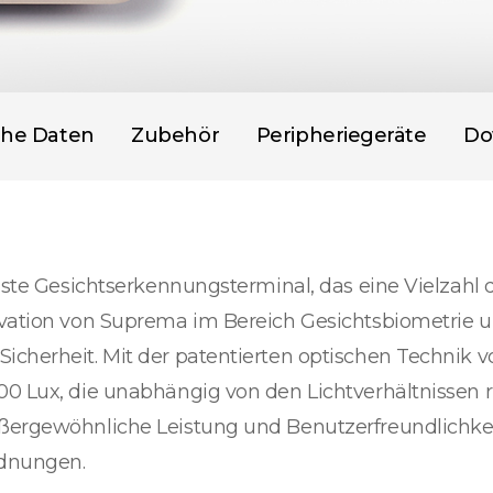
che Daten
Zubehör
Peripheriegeräte
Do
chste Gesichtserkennungsterminal, das eine Vielzahl 
ovation von Suprema im Bereich Gesichtsbiometrie u
icherheit. Mit der patentierten optischen Technik v
00 Lux, die unabhängig von den Lichtverhältnissen r
ußergewöhnliche Leistung und Benutzerfreundlichkei
rdnungen.