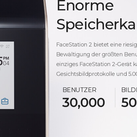
Enorme
Speicherka
FaceStation 2 bietet eine riesi
Bewältigung der größten Benut
einziges FaceStation 2-Gerät 
Gesichtsbildprotokolle und 5.
BENUTZER
BIL
30,000
50