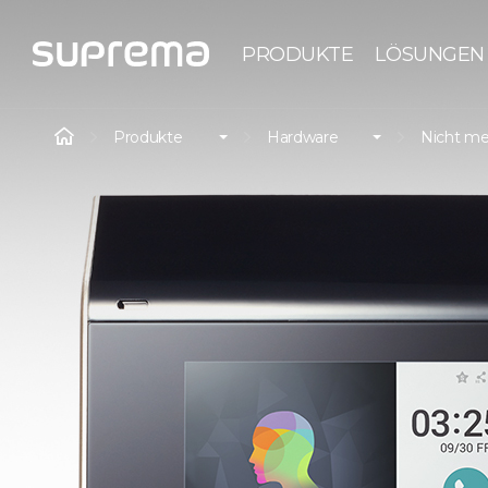
PRODUKTE
LÖSUNGEN
Produkte
Hardware
Nicht me