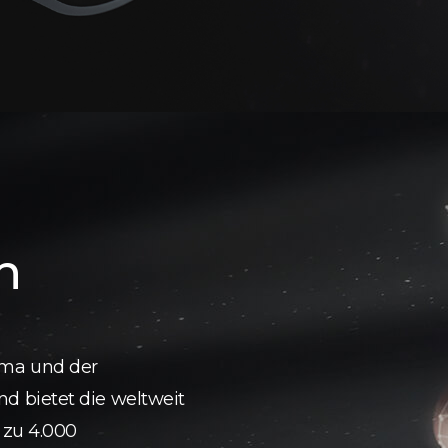
h
ema und der
 bietet die weltweit
 zu 4.000