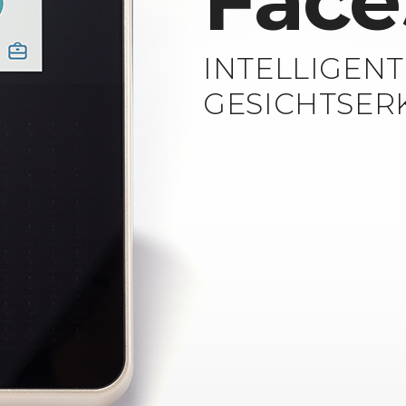
Face
INTELLIGENT
GESICHTSE