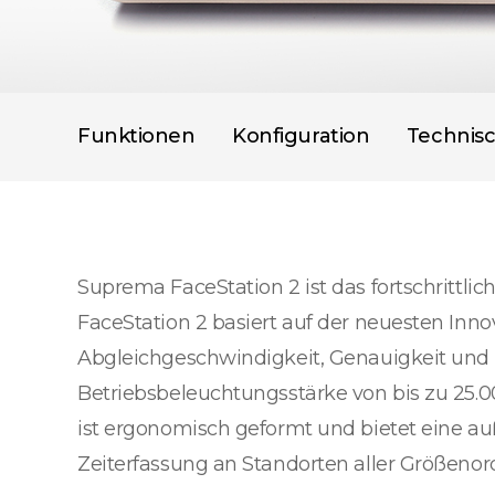
Funktionen
Konfiguration
Technis
Suprema FaceStation 2 ist das fortschrittli
FaceStation 2 basiert auf der neuesten Inn
Abgleichgeschwindigkeit, Genauigkeit und S
Betriebsbeleuchtungsstärke von bis zu 25.0
ist ergonomisch geformt und bietet eine a
Zeiterfassung an Standorten aller Größeno