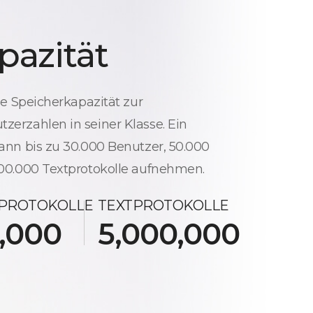
pazität
ge Speicherkapazität zur
zerzahlen in seiner Klasse. Ein
kann bis zu 30.000 Benutzer, 50.000
000.000 Textprotokolle aufnehmen.
DPROTOKOLLE
TEXTPROTOKOLLE
,000
5,000,000