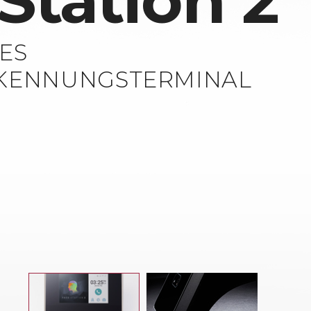
Station 2
ES
RKENNUNGSTERMINAL