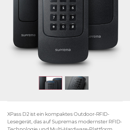
XPass D2 ist ein kompaktes Outdoor-RFID-
Lesegerät, das auf Supremas modernster RFID-
Technologie und Multi-Hardware-Plattform