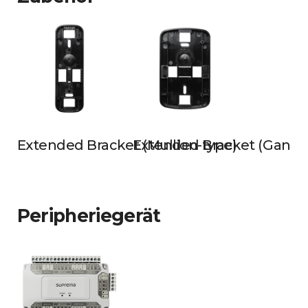
Extended Bracket (Mullion-type)
Extended Bracket (Gangb
Peripheriegerät