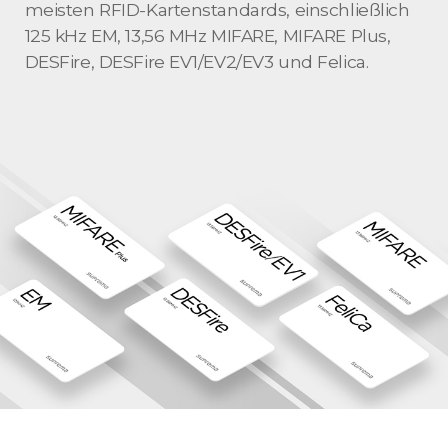
meisten RFID-Kartenstandards, einschließlich
125 kHz EM, 13,56 MHz MIFARE, MIFARE Plus,
DESFire, DESFire EV1/EV2/EV3 und Felica.