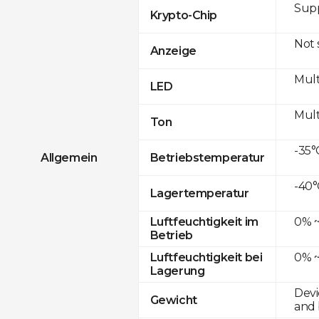
Sup
Krypto-Chip
Not
Anzeige
Mult
LED
Mult
Ton
-35°
Allgemein
Betriebstemperatur
-40°
Lagertemperatur
0% ~
Luftfeuchtigkeit im
Betrieb
0% ~
Luftfeuchtigkeit bei
Lagerung
Devi
Gewicht
and 