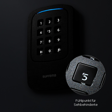
Fühlpunkt für
Sehbehinderte