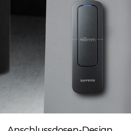
Anschlussdosen-Design