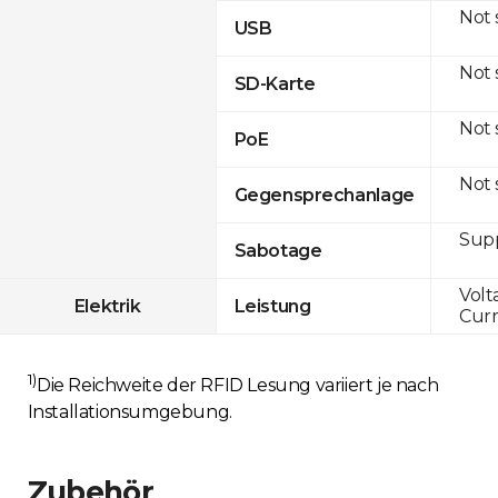
Not
USB
Not
SD-Karte
Not
PoE
Not
Gegensprechanlage
Sup
Sabotage
Volt
Elektrik
Leistung
Curr
1)
Die Reichweite der RFID Lesung variiert je nach
Installationsumgebung.
Zubehör