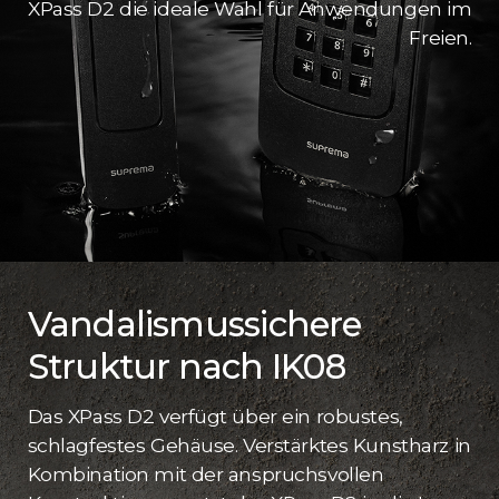
XPass D2 die ideale Wahl für Anwendungen im
Freien.
Vandalismussichere
Struktur nach IK08
Das XPass D2 verfügt über ein robustes,
schlagfestes Gehäuse. Verstärktes Kunstharz in
Kombination mit der anspruchsvollen