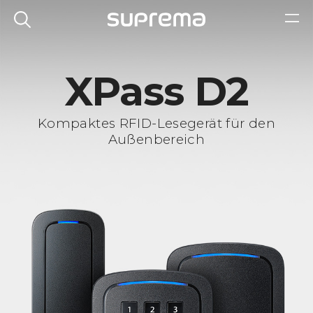
XPass D2
Kompaktes RFID-Lesegerät für den
Außenbereich