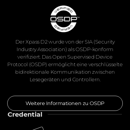
Der Xpass D2 wurde von der SIA (Security
Industry Association) als OSDP-konform
verifiziert. Das Open Supervised Device
Protocol (OSDP) ermöglicht eine verschlüsselte
bidirektionale Kommunikation zwischen
Lesegeräten und Controllern.
Weitere Informationen zu OSDP