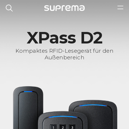
XPass D2
Kompaktes RFID-Lesegerät für den
Außenbereich