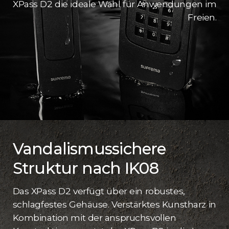
XPass D2 die ideale Wahl für Anwendungen im
Freien.
Vandalismussichere
Struktur nach IK08
Das XPass D2 verfügt über ein robustes,
schlagfestes Gehäuse. Verstärktes Kunstharz in
Kombination mit der anspruchsvollen