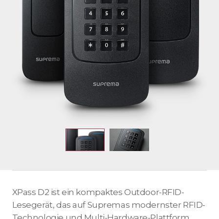
XPass D2 ist ein kompaktes Outdoor-RFID-
Lesegerät, das auf Supremas modernster RFID-
Technologie und Multi-Hardware-Plattform