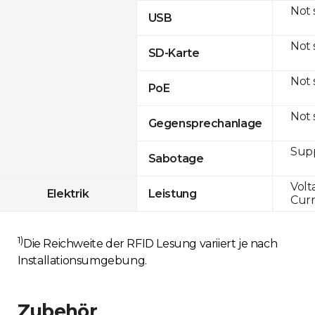
Not
USB
Not
SD-Karte
Not
PoE
Not
Gegensprechanlage
Sup
Sabotage
Volt
Elektrik
Leistung
Curr
1)
Die Reichweite der RFID Lesung variiert je nach
Installationsumgebung.
Zubehör