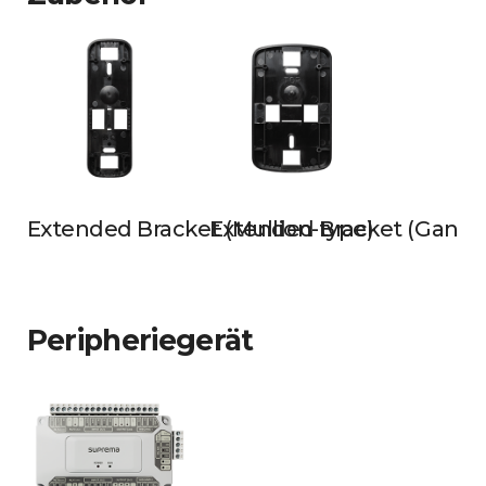
Extended Bracket (Mullion-type)
Extended Bracket (Gangb
Peripheriegerät