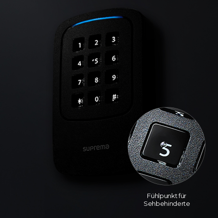
Fühlpunkt für
Sehbehinderte