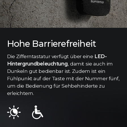
Hohe Barrierefreiheit
Die Zifferntastatur verfügt über eine
LED-
Hintergrundbeleuchtung
, damit sie auch im
Dunkeln gut bedienbar ist. Zudem ist ein
Fühlpunkt auf der Taste mit der Nummer fünf,
um die Bedienung für Sehbehinderte zu
erleichtern.