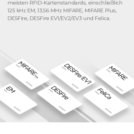
meisten RFID-Kartenstandards, einschließlich
125 kHz EM, 13,56 MHz MIFARE, MIFARE Plus,
DESFire, DESFire EV1/EV2/EV3 und Felica.