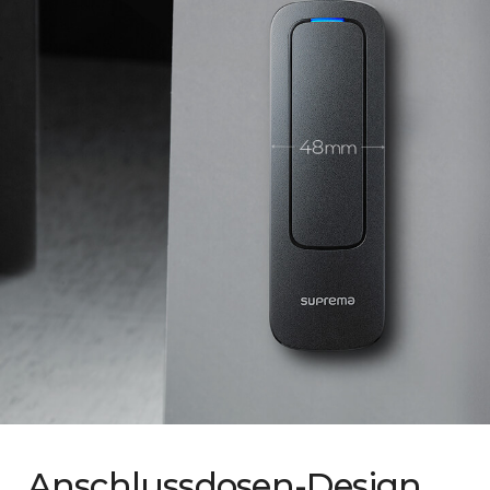
Anschlussdosen-Design