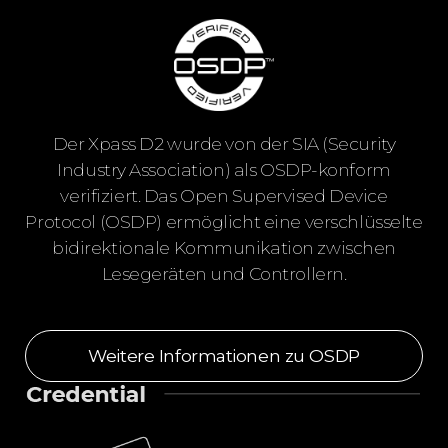
Der Xpass D2 wurde von der SIA (Security
Industry Association) als OSDP-konform
verifiziert. Das Open Supervised Device
Protocol (OSDP) ermöglicht eine verschlüsselte
bidirektionale Kommunikation zwischen
Lesegeräten und Controllern.
Weitere Informationen zu OSDP