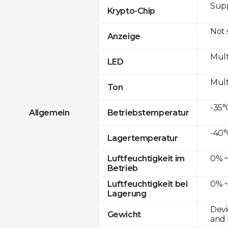
Sup
Krypto-Chip
Not
Anzeige
Mult
LED
Mult
Ton
-35°
Allgemein
Betriebstemperatur
-40°
Lagertemperatur
0% ~
Luftfeuchtigkeit im
Betrieb
0% ~
Luftfeuchtigkeit bei
Lagerung
Devi
Gewicht
and 