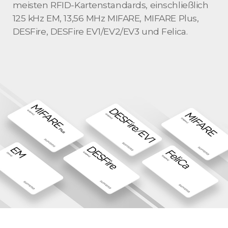
meisten RFID-Kartenstandards, einschließlich
125 kHz EM, 13,56 MHz MIFARE, MIFARE Plus,
DESFire, DESFire EV1/EV2/EV3 und Felica.