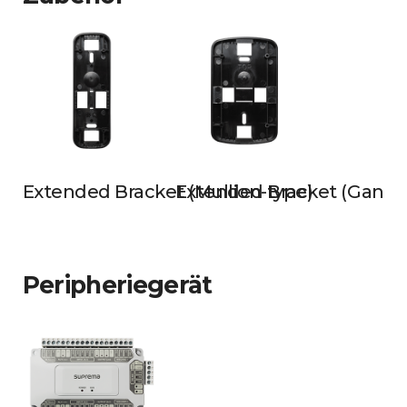
Extended Bracket (Mullion-type)
Extended Bracket (Gangb
Peripheriegerät