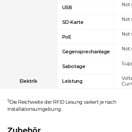
Not
USB
Not
SD-Karte
Not
PoE
Not
Gegensprechanlage
Sup
Sabotage
Volt
Elektrik
Leistung
Curr
1)
Die Reichweite der RFID Lesung variiert je nach
Installationsumgebung.
Zubehör