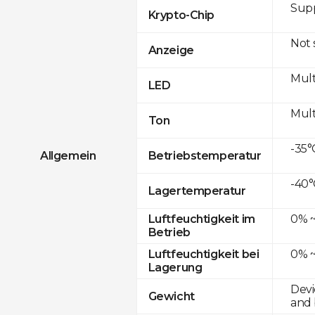
Sup
Krypto-Chip
Not
Anzeige
Mult
LED
Mult
Ton
-35°
Allgemein
Betriebstemperatur
-40°
Lagertemperatur
0% ~
Luftfeuchtigkeit im
Betrieb
0% ~
Luftfeuchtigkeit bei
Lagerung
Devi
Gewicht
and 