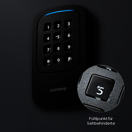
Fühlpunkt für
Sehbehinderte