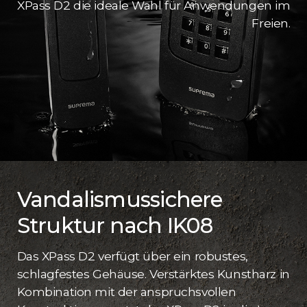
XPass D2 die ideale Wahl für Anwendungen im
Freien.
Vandalismussichere
Struktur nach IK08
Das XPass D2 verfügt über ein robustes,
schlagfestes Gehäuse. Verstärktes Kunstharz in
Kombination mit der anspruchsvollen