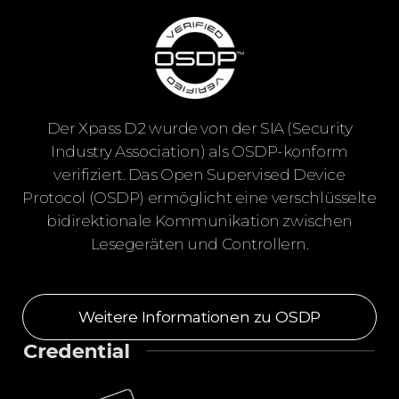
Der Xpass D2 wurde von der SIA (Security
Industry Association) als OSDP-konform
verifiziert. Das Open Supervised Device
Protocol (OSDP) ermöglicht eine verschlüsselte
bidirektionale Kommunikation zwischen
Lesegeräten und Controllern.
Weitere Informationen zu OSDP