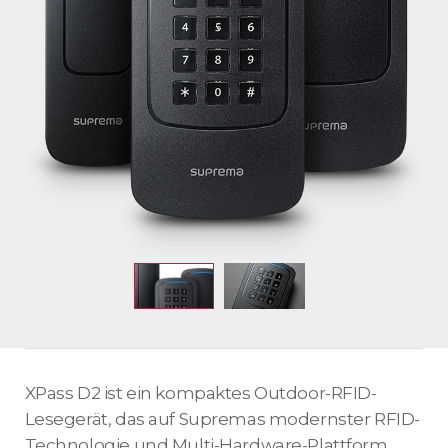
XPass D2 ist ein kompaktes Outdoor-RFID-
Lesegerät, das auf Supremas modernster RFID-
Technologie und Multi-Hardware-Plattform