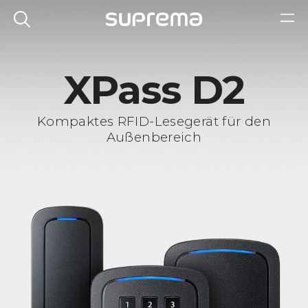
XPass D2
Kompaktes RFID-Lesegerät für den
Außenbereich