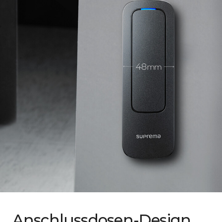
Anschlussdosen-Design