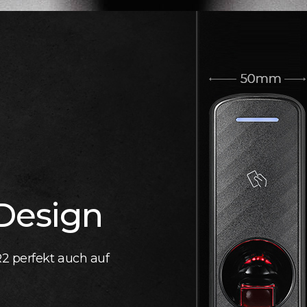
Design
R2 perfekt auch auf