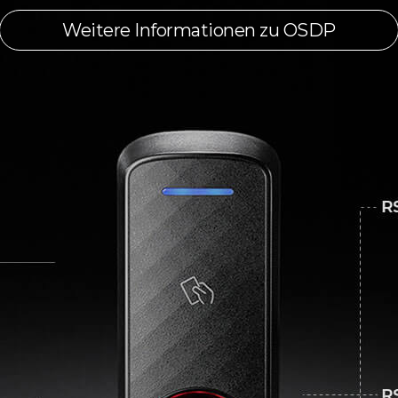
Weitere Informationen zu OSDP