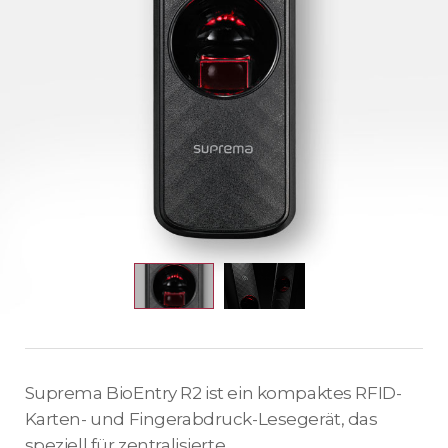
Suprema BioEntry R2 ist ein kompaktes RFID-
Karten- und Fingerabdruck-Lesegerät, das
speziell für zentralisierte