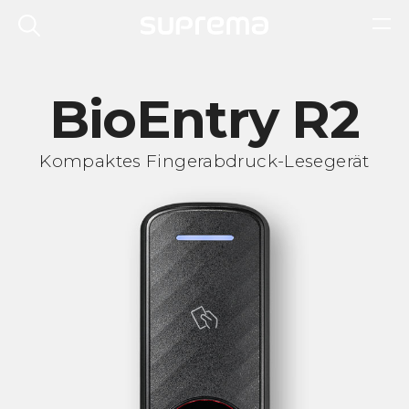
BioEntry R2
Kompaktes Fingerabdruck-Lesegerät