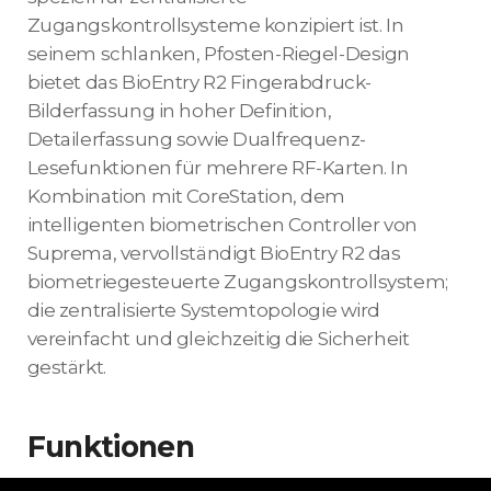
Zugangskontrollsysteme konzipiert ist. In
seinem schlanken, Pfosten-Riegel-Design
bietet das BioEntry R2 Fingerabdruck-
Bilderfassung in hoher Definition,
Detailerfassung sowie Dualfrequenz-
Lesefunktionen für mehrere RF-Karten. In
Kombination mit CoreStation, dem
intelligenten biometrischen Controller von
Suprema, vervollständigt BioEntry R2 das
biometriegesteuerte Zugangskontrollsystem;
die zentralisierte Systemtopologie wird
vereinfacht und gleichzeitig die Sicherheit
gestärkt.
Funktionen