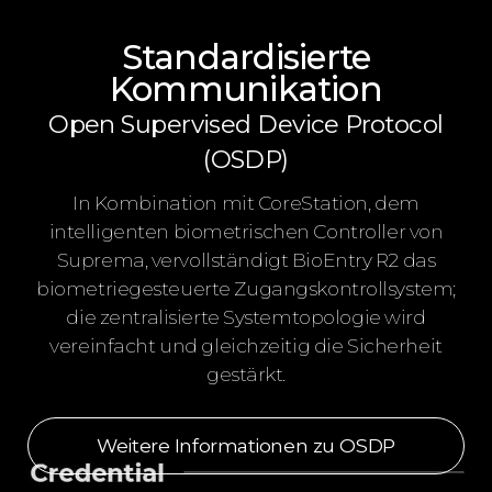
Standardisierte
Kommunikation
Open Supervised Device Protocol
(OSDP)
In Kombination mit CoreStation, dem
intelligenten biometrischen Controller von
Suprema, vervollständigt BioEntry R2 das
biometriegesteuerte Zugangskontrollsystem;
die zentralisierte Systemtopologie wird
vereinfacht und gleichzeitig die Sicherheit
gestärkt.
Weitere Informationen zu OSDP