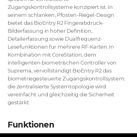
Zugangskontrollsysteme konzipiert ist. In
seinem schlanken, Pfosten-Riegel-Design
bietet das BioEntry R2 Fingerabdruck-
Bilderfassung in hoher Definition,
Detailerfassung sowie Dualfrequenz-
Lesefunktionen für mehrere RF-Karten. In
Kombination mit CoreStation, dem
intelligenten biometrischen Controller von
Suprema, vervollständigt BioEntry R2 das
biometriegesteuerte Zugangskontrollsystem;
die zentralisierte Systemtopologie wird
vereinfacht und gleichzeitig die Sicherheit
gestärkt.
Funktionen