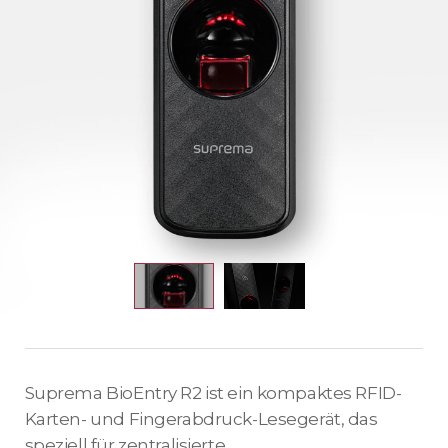
Suprema BioEntry R2 ist ein kompaktes RFID-
Karten- und Fingerabdruck-Lesegerät, das
speziell für zentralisierte