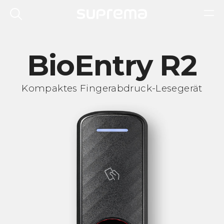
BioEntry R2
Kompaktes Fingerabdruck-Lesegerät