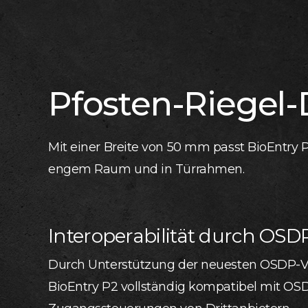
Pfosten-Riegel-
Mit einer Breite von 50 mm passt BioEntry 
engem Raum und in Türrahmen.
Interoperabilität durch OSD
Durch Unterstützung der neuesten OSDP-V2
BioEntry P2 vollständig kompatibel mit O