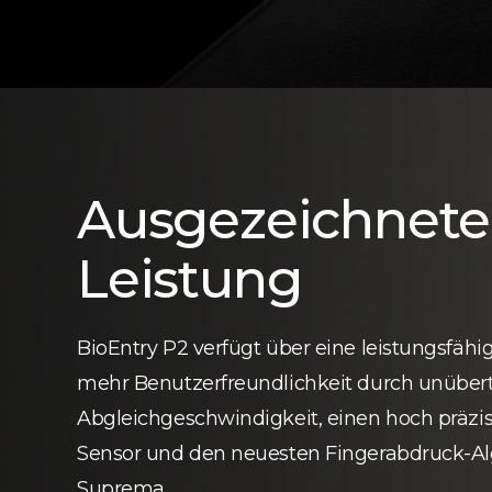
Ausgezeichnete
Leistung
BioEntry P2 verfügt über eine leistungsfähi
mehr Benutzerfreundlichkeit durch unübert
Abgleichgeschwindigkeit, einen hoch präzi
Sensor und den neuesten Fingerabdruck-A
Suprema.