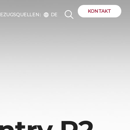
KONTAKT
DE
EZUGSQUELLEN
language