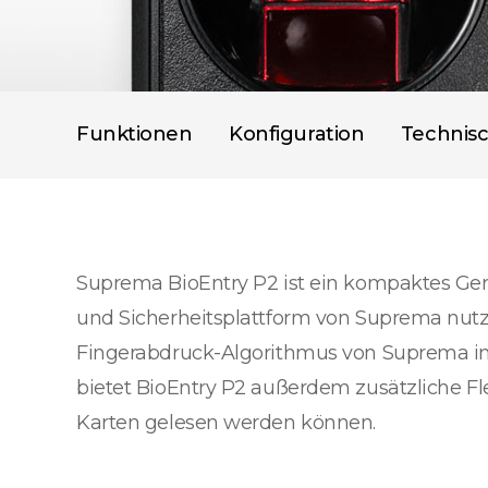
Funktionen
Konfiguration
Technis
Suprema BioEntry P2 ist ein kompaktes Gerät
und Sicherheitsplattform von Suprema nutzt
Fingerabdruck-Algorithmus von Suprema in 
bietet BioEntry P2 außerdem zusätzliche Fl
Karten gelesen werden können.