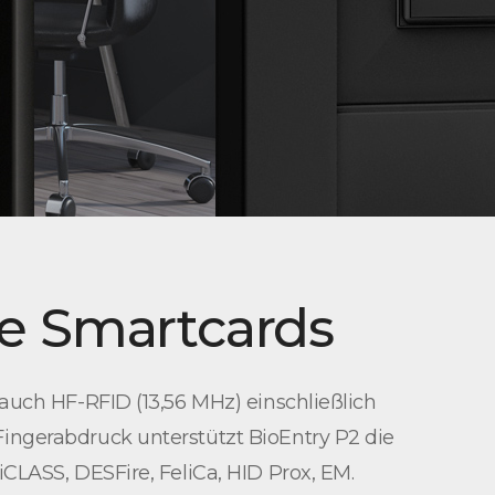
re Smartcards
auch HF-RFID (13,56 MHz) einschließlich
ingerabdruck unterstützt BioEntry P2 die
CLASS, DESFire, FeliCa, HID Prox, EM.