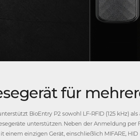
segerät für mehre
terstützt BioEntry P2 sowohl LF-RFID (125 kHz) als 
Lesegeräte unterstützen. Neben der Anmeldung per F
 einem einzigen Gerät, einschließlich MIFARE, HID i