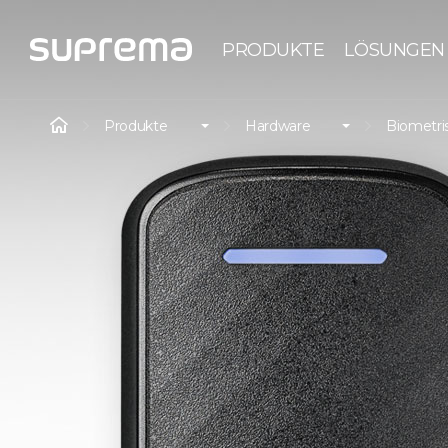
PRODUKTE
LÖSUNGEN
Produkte
Hardware
Biometri