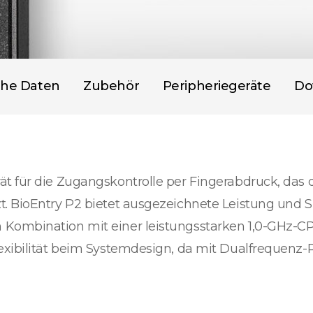
che Daten
Zubehör
Peripheriegeräte
Do
 für die Zugangskontrolle per Fingerabdruck, das di
. BioEntry P2 bietet ausgezeichnete Leistung und 
Kombination mit einer leistungsstarken 1,0-GHz-CP
exibilität beim Systemdesign, da mit Dualfrequenz