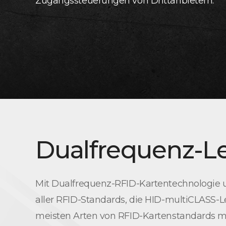
Zugangssteuerungen von Drittanbietern.
Dualfrequenz-Le
Mit Dualfrequenz-RFID-Kartentechnologie un
aller RFID-Standards, die HID-multiCLASS-
meisten Arten von RFID-Kartenstandards mit