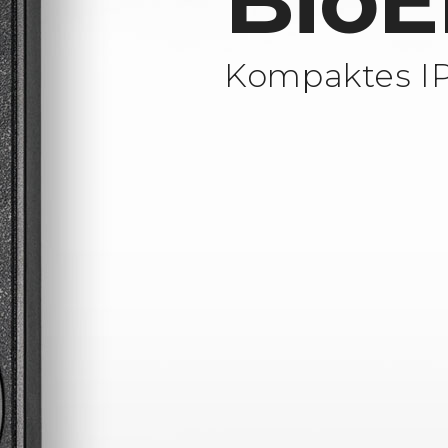
BioE
Kompaktes IP