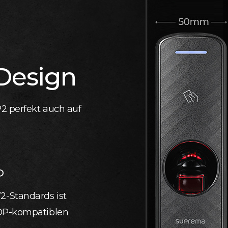
Design
P2 perfekt auch auf
P
-Standards ist
SDP-kompatiblen