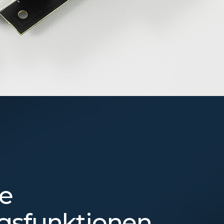
e
gsfunktionen