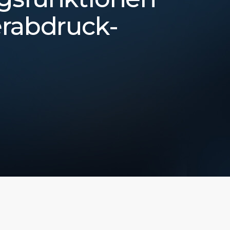
erabdruck-