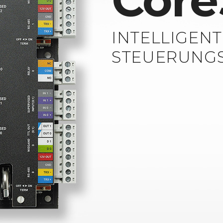
Core
INTELLIGEN
STEUERUNGS