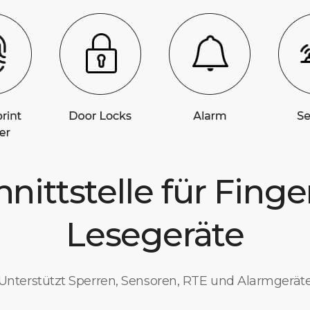
hnittstelle für Fing
Lesegeräte
Unterstützt Sperren, Sensoren, RTE und Alarmgerät