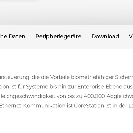
che Daten
Peripheriegeräte
Download
V
rsteuerung, die die Vorteile biometriefähiger Sicherhe
tion ist für Systeme bis hin zur Enterprise-Ebene a
gleichgeschwindigkeit von bis zu 400.000 Abgleich
thernet-Kommunikation ist CoreStation ist in der La