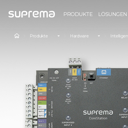
PRODUKTE
LÖSUNGEN
Produkte
Hardware
Intellige