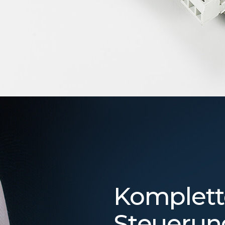
Komplett
Steuerun