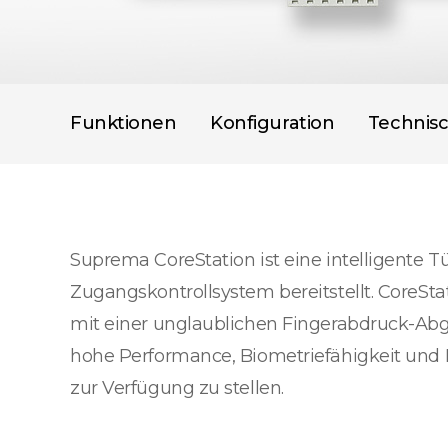
Funktionen
Konfiguration
Technis
Suprema CoreStation ist eine intelligente Tü
Zugangskontrollsystem bereitstellt. CoreSta
mit einer unglaublichen Fingerabdruck-Ab
hohe Performance, Biometriefähigkeit und E
zur Verfügung zu stellen.