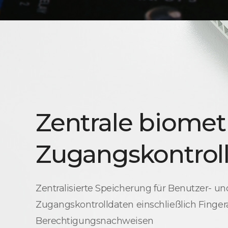
Zentrale biomet
Zugangskontrol
Zentralisierte Speicherung für Benutzer- un
Zugangskontrolldaten einschließlich Finge
Berechtigungsnachweisen