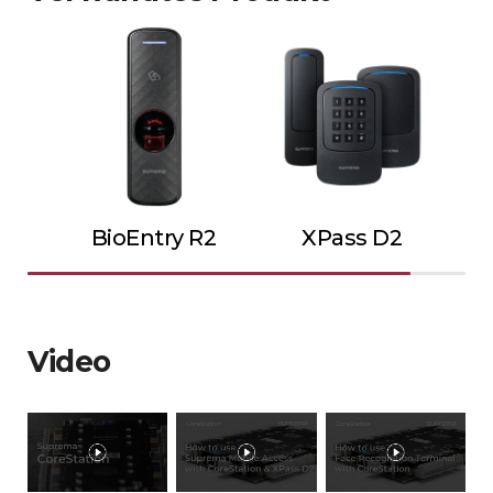
BioEntry R2
XPass D2
Video