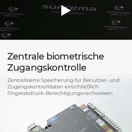
Zentrale biometrische
Zugangskontrolle
Zentralisierte Speicherung für Benutzer- und
Zugangskontrolldaten einschließlich
Fingerabdruck-Berechtigungsnachweisen