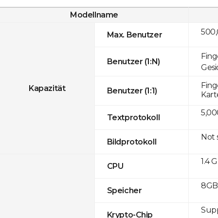
Modellname
500
Max. Benutzer
Fing
Benutzer (1:N)
Gesi
Fing
Kapazität
Benutzer (1:1)
Kart
5,00
Textprotokoll
Not
Bildprotokoll
1.4 
CPU
8GB 
Speicher
Sup
Krypto-Chip