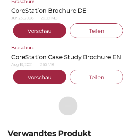
Broschüre
CoreStation Brochure DE
Jun 23, 2026
26.39 MB
Vorschau
Teilen
Broschüre
CoreStation Case Study Brochure EN
Aug 13, 2021
2.65 MB
Vorschau
Teilen
Verwandtes Produkt