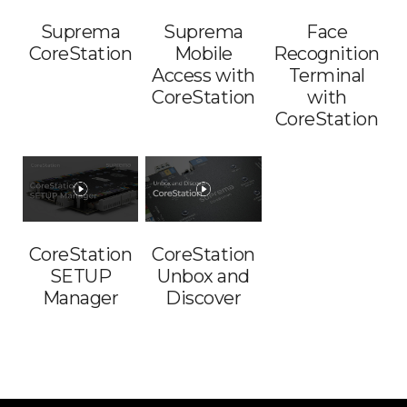
Suprema
Suprema
Face
CoreStation
Mobile
Recognition
Access with
Terminal
CoreStation
with
CoreStation
CoreStation
CoreStation
SETUP
Unbox and
Manager
Discover