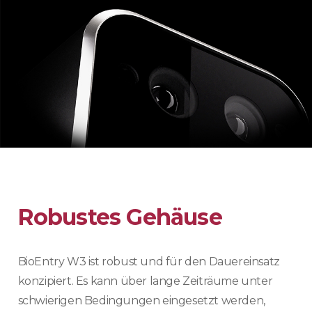
Robustes Gehäuse
BioEntry W3 ist robust und für den Dauereinsatz
konzipiert. Es kann über lange Zeiträume unter
schwierigen Bedingungen eingesetzt werden,