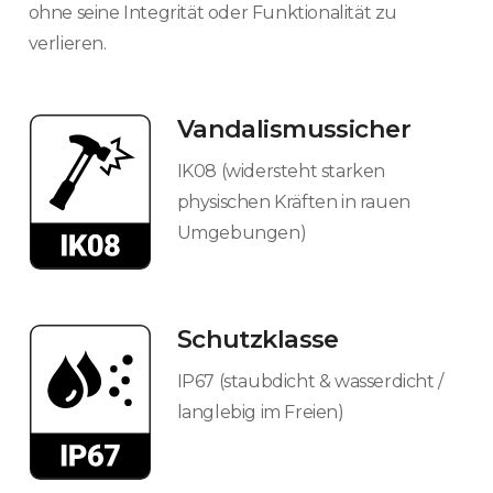
ohne seine Integrität oder Funktionalität zu
verlieren.
Vandalismussicher
IK08 (widersteht starken
physischen Kräften in rauen
Umgebungen)​
Schutzklasse
IP67 (staubdicht & wasserdicht /
langlebig im Freien)