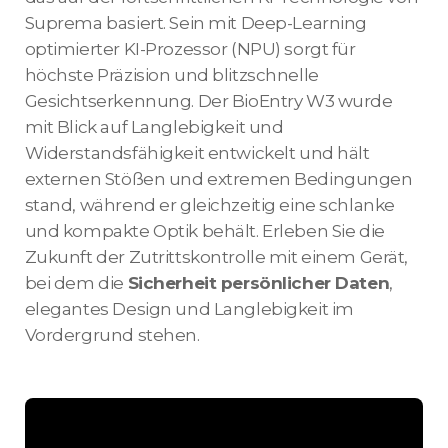
Suprema basiert. Sein mit Deep-Learning
optimierter KI-Prozessor (NPU) sorgt für
höchste Präzision und blitzschnelle
Gesichtserkennung. Der BioEntry W3 wurde
mit Blick auf Langlebigkeit und
Widerstandsfähigkeit entwickelt und hält
externen Stößen und extremen Bedingungen
stand, während er gleichzeitig eine schlanke
und kompakte Optik behält. Erleben Sie die
Zukunft der Zutrittskontrolle mit einem Gerät,
bei dem die
Sicherheit persönlicher Daten
,
elegantes Design und Langlebigkeit im
Vordergrund stehen.