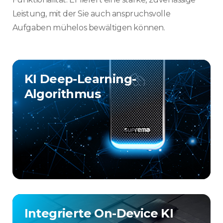
Leistung, mit der Sie auch anspruchsvolle
Aufgaben mühelos bewältigen können.​
KI Deep-Learning-
Algorithmus​
Integrierte On-Device KI