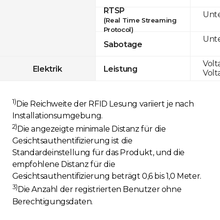
RTSP
Unte
(Real Time Streaming
Protocol)
Unte
Sabotage
Volt
Elektrik
Leistung
Volt
1)
Die Reichweite der RFID Lesung variiert je nach
Installationsumgebung.
2)
Die angezeigte minimale Distanz für die
Gesichtsauthentifizierung ist die
Standardeinstellung für das Produkt, und die
empfohlene Distanz für die
Gesichtsauthentifizierung beträgt 0,6 bis 1,0 Meter.
3)
Die Anzahl der registrierten Benutzer ohne
Berechtigungsdaten.