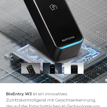
BioEntry W3
ist ein innovatives
Zutrittskontrollgerät mit Gesichtserkennung,
das auf der fortschrittlichen KI-Technologie von