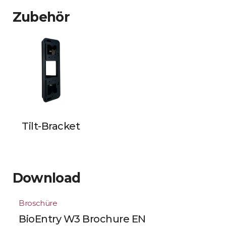
Zubehör
Tilt-Bracket
Download
Broschüre
BioEntry W3 Brochure EN