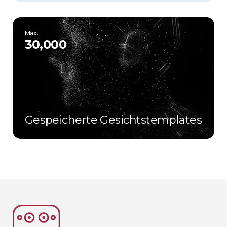
Max.
30,000
Gespeicherte Gesichtstemplates​​