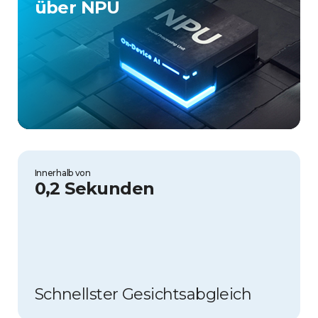
über NPU​
Innerhalb von
0,2 Sekunden​​
Schnellster Gesichtsabgleich