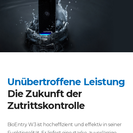
Unübertroffene Leistung
Die Zukunft der
Zutrittskontrolle
BioEntry W3 ist hocheffizient und effektiv in seiner
Funktionalität. Er liefert eine starke, zuverlässige