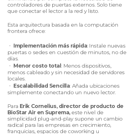
controladores de puertas externos. Solo tiene
que conectar el lector a la red y listo.
Esta arquitectura basada en la computación
frontera ofrece:
ㆍ
Implementación más rápida
: Instale nuevas
puertas o sedes en cuestión de minutos, no de
días.
ㆍ
Menor costo total
: Menos dispositivos,
menos cableado y sin necesidad de servidores
locales.
ㆍ
Escalabilidad Sencilla
: Añada ubicaciones
simplemente conectando un nuevo lector.
Para
Erik Cornelius, director de producto de
BioStar Air en Suprema,
este nivel de
simplicidad plug-and-play supone un cambio
radical para las empresas en crecimiento,
franquicias, espacios de coworking u