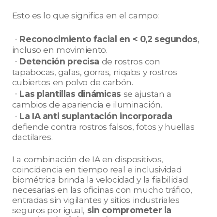
Esto es lo que significa en el campo:
ㆍ
Reconocimiento facial en < 0,2 segundos
,
incluso en movimiento.
ㆍ
Detención precisa
de rostros con
tapabocas, gafas, gorras, niqabs y rostros
cubiertos en polvo de carbón.
ㆍ
Las plantillas dinámicas
se ajustan a
cambios de apariencia e iluminación.
ㆍ
La IA anti suplantación incorporada
defiende contra rostros falsos, fotos y huellas
dactilares.
La combinación de IA en dispositivos,
coincidencia en tiempo real e inclusividad
biométrica brinda la velocidad y la fiabilidad
necesarias en las oficinas con mucho tráfico,
entradas sin vigilantes y sitios industriales
seguros por igual,
sin comprometer la