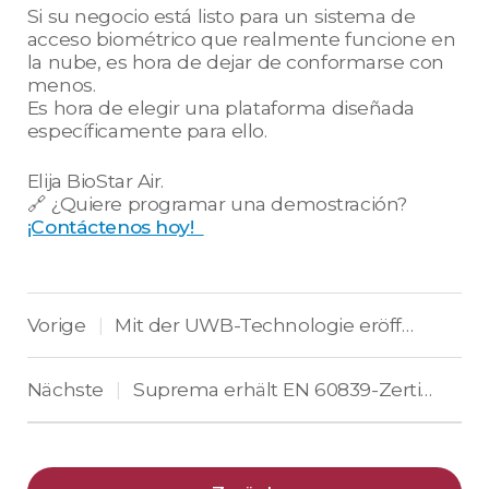
Si su negocio está listo para un sistema de
acceso biométrico que realmente funcione en
la nube, es hora de dejar de conformarse con
menos.
Es hora de elegir una plataforma diseñada
específicamente para ello.
Elija BioStar Air.
🔗 ¿Quiere programar una demostración?
¡Contáctenos hoy!
Vorige
Mit der UWB-Technologie eröffnet sich eine innovative Zukunft für die Zutrittskontrolle
|
Nächste
Suprema erhält EN 60839-Zertifizierung für Hochsicherheits-Zutrittskontrolle
|